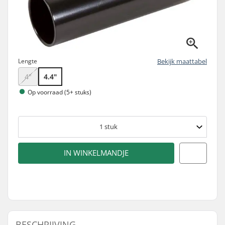
Lengte
Bekijk maattabel
4"
4.4"
Op voorraad (5+ stuks)
1
stuk
IN WINKELMANDJE
BESCHRIJVING