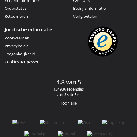
Verzendinformatie
Over ons
Orderstatus
Bedrijfsinformatie
Retourneren
Veilig betalen
Juridische informatie
Voorwaarden
Privacybeleid
Toegankelijkheid
Cookies aanpassen
4.8 van 5
134936 recensies
van SkatePro
Toon alle