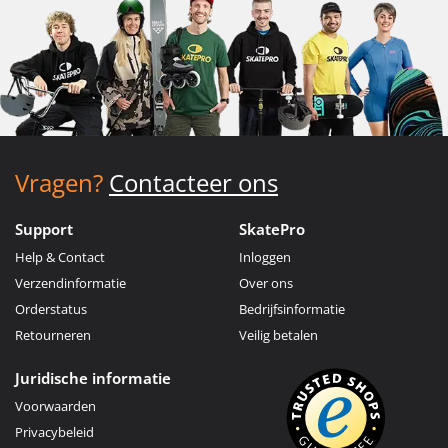
Vragen?
Contacteer ons
Support
SkatePro
Help & Contact
Inloggen
Verzendinformatie
Over ons
Orderstatus
Bedrijfsinformatie
Retourneren
Veilig betalen
Juridische informatie
Voorwaarden
Privacybeleid