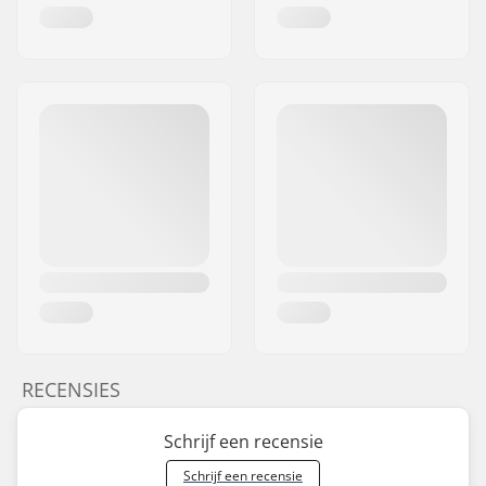
RECENSIES
Schrijf een recensie
Schrijf een recensie