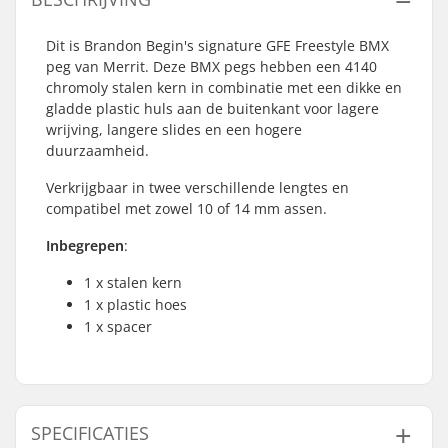
Dit is Brandon Begin's signature GFE Freestyle BMX
peg van Merrit. Deze BMX pegs hebben een 4140
chromoly stalen kern in combinatie met een dikke en
gladde plastic huls aan de buitenkant voor lagere
wrijving, langere slides en een hogere
duurzaamheid.
Verkrijgbaar in twee verschillende lengtes en
compatibel met zowel 10 of 14 mm assen.
Inbegrepen
:
1 x stalen kern
1 x plastic hoes
1 x spacer
SPECIFICATIES