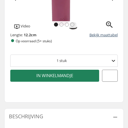
Video
Lengte:
12.2cm
Bekijk maattabel
Op voorraad (5+ stuks)
1
stuk
IN WINKELMANDJE
BESCHRIJVING