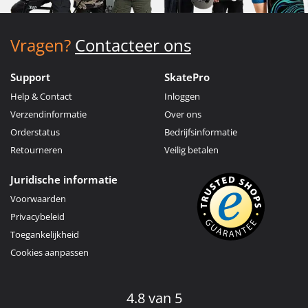
Vragen?
Contacteer ons
Support
SkatePro
Help & Contact
Inloggen
Verzendinformatie
Over ons
Orderstatus
Bedrijfsinformatie
Retourneren
Veilig betalen
Juridische informatie
Voorwaarden
Privacybeleid
Toegankelijkheid
Cookies aanpassen
4.8 van 5