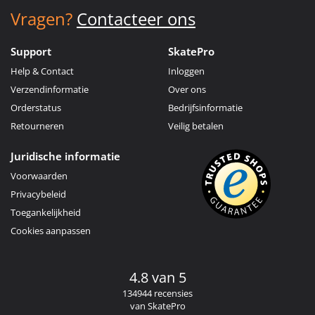
Vragen?
Contacteer ons
Support
SkatePro
Help & Contact
Inloggen
Verzendinformatie
Over ons
Orderstatus
Bedrijfsinformatie
Retourneren
Veilig betalen
Juridische informatie
Voorwaarden
Privacybeleid
Toegankelijkheid
Cookies aanpassen
4.8 van 5
134944 recensies
van SkatePro