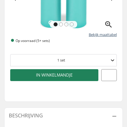
Bekijk maattabel
Op voorraad (5+ sets)
1
set
IN WINKELMANDJE
BESCHRIJVING