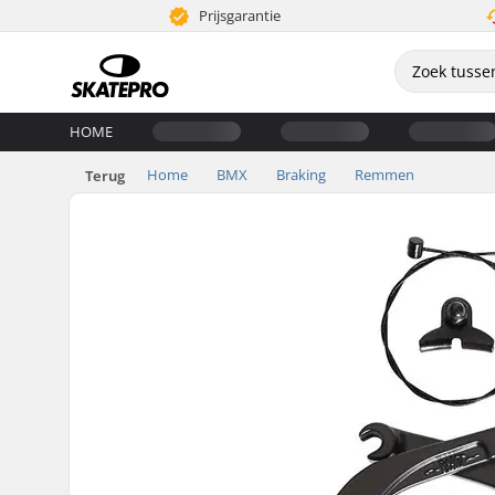
Prijsgarantie
HOME
Home
BMX
Braking
Remmen
Terug