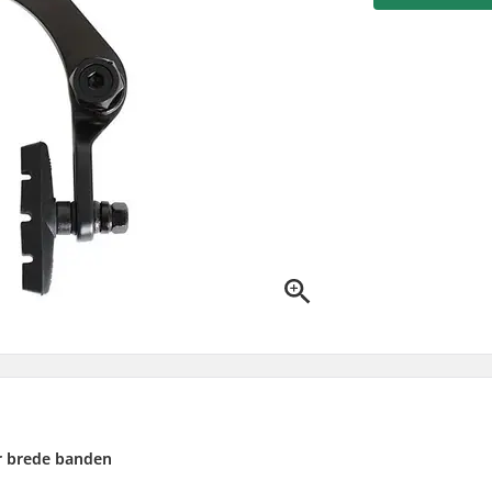
r brede banden