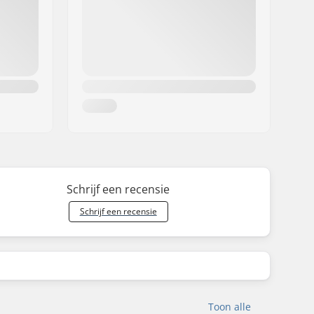
Schrijf een recensie
Schrijf een recensie
Toon alle