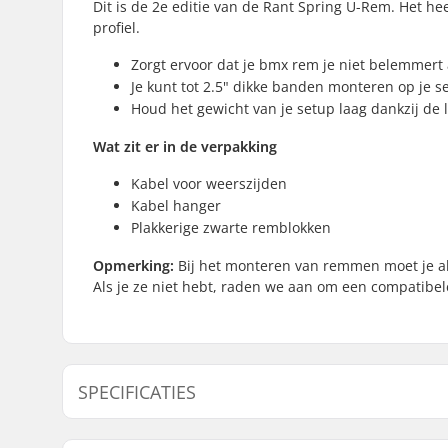
Dit is de 2e editie van de Rant Spring U-Rem. Het he
profiel.
Zorgt ervoor dat je bmx rem je niet belemmert a
Je kunt tot 2.5" dikke banden monteren op je s
Houd het gewicht van je setup laag dankzij de 
Wat zit er in de verpakking
Kabel voor weerszijden
Kabel hanger
Plakkerige zwarte remblokken
Opmerking:
Bij het monteren van remmen moet je alt
Als je ze niet hebt, raden we aan om een compatibel
SPECIFICATIES
BMX Brake:
Rear