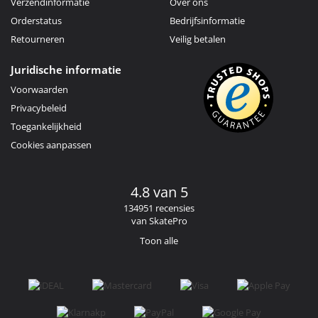
Verzendinformatie
Over ons
Orderstatus
Bedrijfsinformatie
Retourneren
Veilig betalen
Juridische informatie
Voorwaarden
Privacybeleid
Toegankelijkheid
Cookies aanpassen
4.8 van 5
134951 recensies
van SkatePro
Toon alle