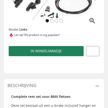
Model:
Links
Let op! Dit product is
erg populair!
IN WINKELMANDJE
BESCHRIJVING
Complete rem set voor BMX fietsen
Deze set bestaat uit een u-brake inclusief hanger en