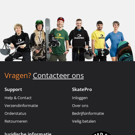
Vragen?
Contacteer ons
Support
SkatePro
Help & Contact
Inloggen
Verzendinformatie
Over ons
Orderstatus
Bedrijfsinformatie
Retourneren
Veilig betalen
Juridische informatie