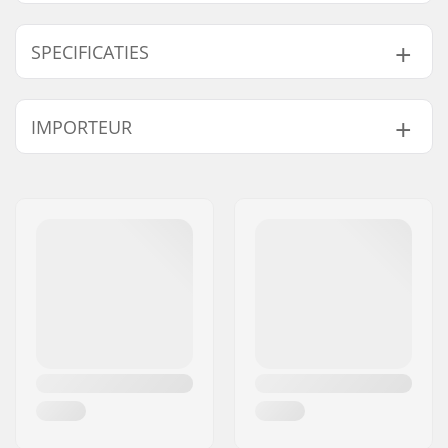
SPECIFICATIES
Ketting type:
Half link
IMPORTEUR
Aantal
85 links
kettingschakels:
Naam:
Centrano ApS
Gewicht:
382g
Adres:
Omega 6
Postcode:
8382
Woonplaats:
Hinnerup
Land:
Denemarken