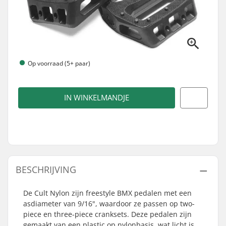
Op voorraad (5+ paar)
IN WINKELMANDJE
BESCHRIJVING
De Cult Nylon zijn freestyle BMX pedalen met een
asdiameter van 9/16", waardoor ze passen op two-
piece en three-piece cranksets. Deze pedalen zijn
gemaakt van een plastic op nylonbasis, wat licht is