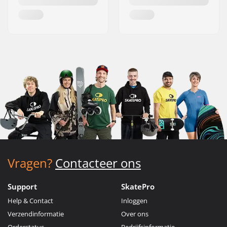
Vragen?
Contacteer ons
Support
SkatePro
Help & Contact
Inloggen
Verzendinformatie
Over ons
Orderstatus
Bedrijfsinformatie