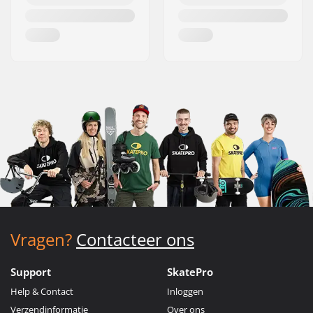
Vragen?
Contacteer ons
Support
SkatePro
Help & Contact
Inloggen
Verzendinformatie
Over ons