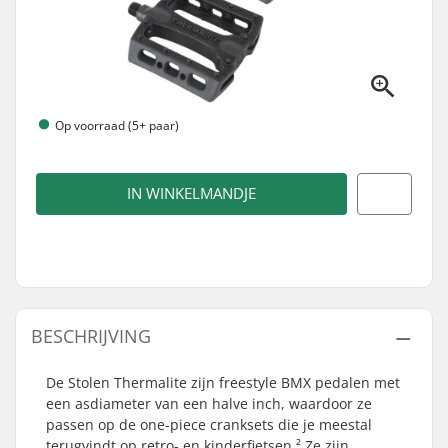
Op voorraad (5+ paar)
IN WINKELMANDJE
BESCHRIJVING
De Stolen Thermalite zijn freestyle BMX pedalen met
een asdiameter van een halve inch, waardoor ze
passen op de one-piece cranksets die je meestal
terugvindt op retro- en kinderfietsen.² Ze zijn