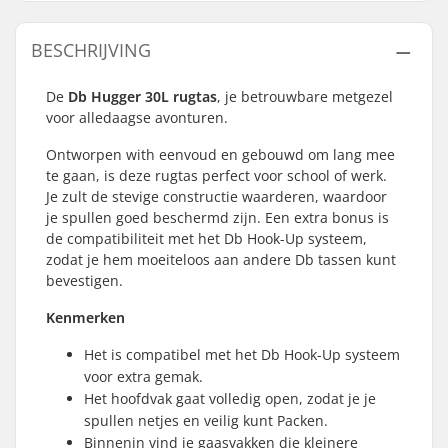
BESCHRIJVING
De
Db Hugger 30L rugtas
, je betrouwbare metgezel
voor alledaagse avonturen.
Ontworpen with eenvoud en gebouwd om lang mee
te gaan, is deze rugtas perfect voor school of werk.
Je zult de stevige constructie waarderen, waardoor
je spullen goed beschermd zijn. Een extra bonus is
de compatibiliteit met het Db Hook-Up systeem,
zodat je hem moeiteloos aan andere Db tassen kunt
bevestigen.
Kenmerken
Het is compatibel met het Db Hook-Up systeem
voor extra gemak.
Het hoofdvak gaat volledig open, zodat je je
spullen netjes en veilig kunt Packen.
Binnenin vind je gaasvakken die kleinere