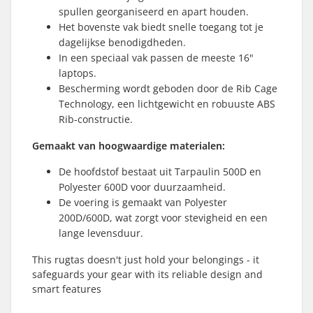
spullen georganiseerd en apart houden.
Het bovenste vak biedt snelle toegang tot je
dagelijkse benodigdheden.
In een speciaal vak passen de meeste 16"
laptops.
Bescherming wordt geboden door de Rib Cage
Technology, een lichtgewicht en robuuste ABS
Rib-constructie.
Gemaakt van hoogwaardige materialen:
De hoofdstof bestaat uit Tarpaulin 500D en
Polyester 600D voor duurzaamheid.
De voering is gemaakt van Polyester
200D/600D, wat zorgt voor stevigheid en een
lange levensduur.
This rugtas doesn't just hold your belongings - it
safeguards your gear with its reliable design and
smart features