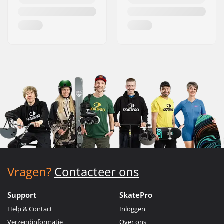
Vragen?
Contacteer ons
Support
SkatePro
Help & Contact
Inloggen
Verzendinformatie
Over ons