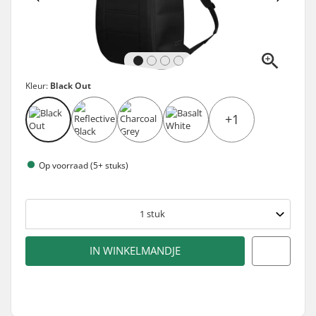
Kleur:
Black Out
+1
Op voorraad (5+ stuks)
1
stuk
IN WINKELMANDJE