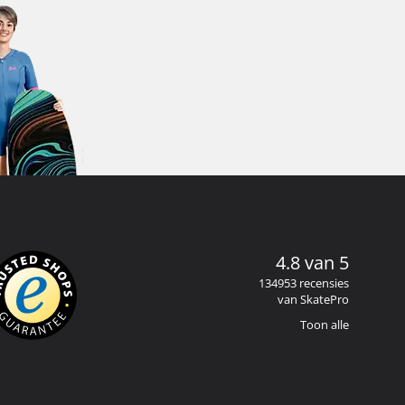
4.8 van 5
134953 recensies
van SkatePro
Toon alle