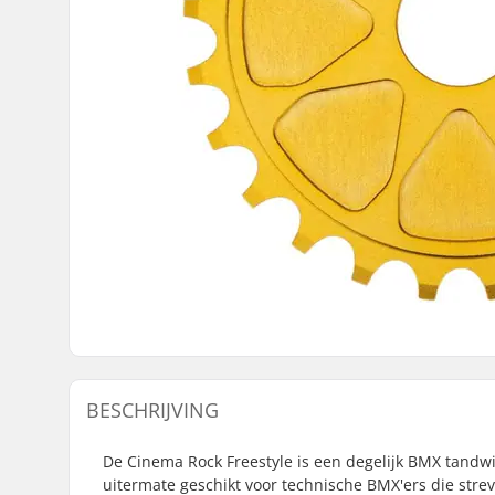
BESCHRIJVING
De Cinema Rock Freestyle is een degelijk BMX tandwie
uitermate geschikt voor technische BMX'ers die stre