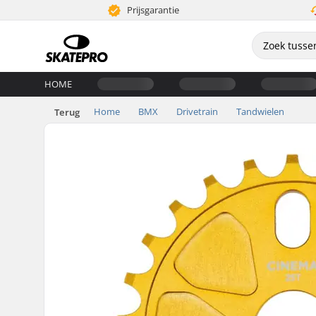
Prijsgarantie
HOME
Home
BMX
Drivetrain
Tandwielen
Terug