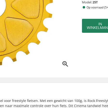
Model:
25T
Op voorraad (5+
IN
WINKELMAN
l voor freestyle fietsen. Met een gewicht van 100g, is Rock Freesty
ven naar maximale controle over hun fiets. Dit Cinema tandwiel hee