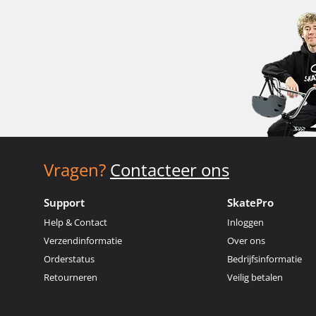
Vragen?
Contacteer ons
Support
SkatePro
Help & Contact
Inloggen
Verzendinformatie
Over ons
Orderstatus
Bedrijfsinformatie
Retourneren
Veilig betalen