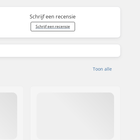
Schrijf een recensie
Schrijf een recensie
Toon alle