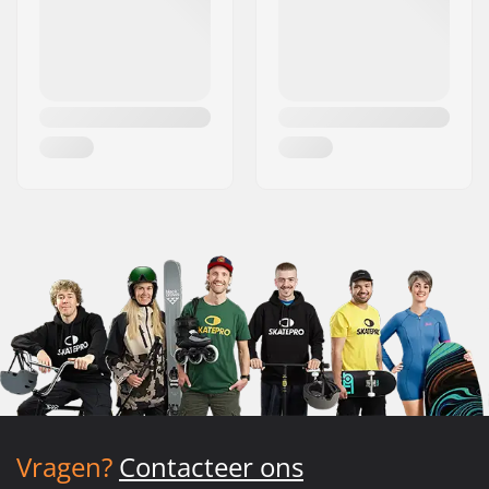
Vragen?
Contacteer ons