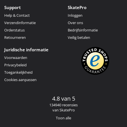
Support
SkatePro
Help & Contact
Inloggen
Verzendinformatie
Over ons
Orderstatus
Bedrijfsinformatie
Retourneren
Veilig betalen
Juridische informatie
Voorwaarden
Privacybeleid
Toegankelijkheid
Cookies aanpassen
4.8 van 5
134940 recensies
van SkatePro
Toon alle