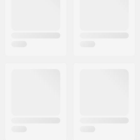
Land:
Duitsland