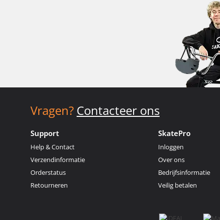
Vragen?
Contacteer ons
Support
SkatePro
Help & Contact
Inloggen
Verzendinformatie
Over ons
Orderstatus
Bedrijfsinformatie
Retourneren
Veilig betalen