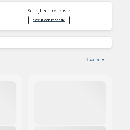
Schrijf een recensie
Schrijf een recensie
Toon alle