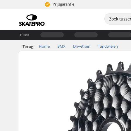
Prijsgarantie
HOME
Home
BMX
Drivetrain
Tandwielen
Terug