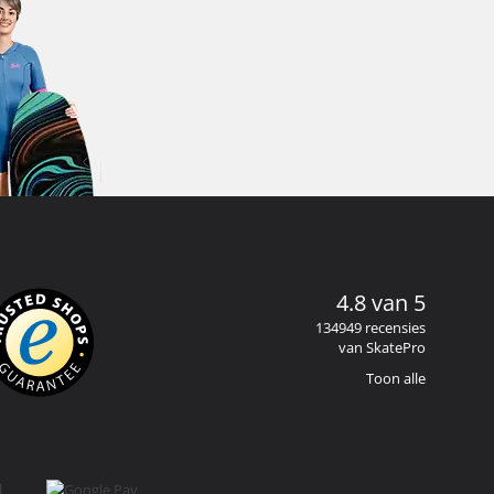
4.8 van 5
134949 recensies
van SkatePro
Toon alle