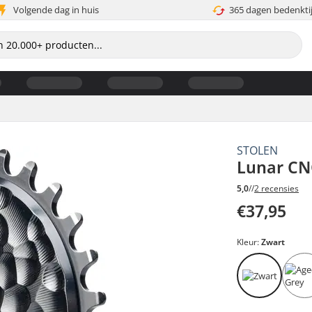
Volgende dag in huis
365 dagen bedenkti
STOLEN
Lunar CN
5,0
//
2 recensies
€37,95
Kleur:
Zwart