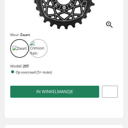
Kleur:
Zwart
Model:
25T
Op voorraad (5+ stuks)
IN WINKELMANDJE