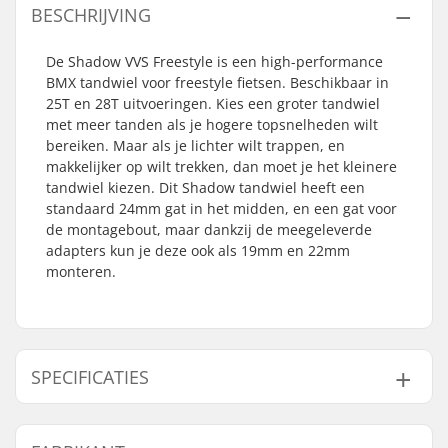
BESCHRIJVING
De Shadow VVS Freestyle is een high-performance
BMX tandwiel voor freestyle fietsen. Beschikbaar in
25T en 28T uitvoeringen. Kies een groter tandwiel
met meer tanden als je hogere topsnelheden wilt
bereiken. Maar als je lichter wilt trappen, en
makkelijker op wilt trekken, dan moet je het kleinere
tandwiel kiezen. Dit Shadow tandwiel heeft een
standaard 24mm gat in het midden, en een gat voor
de montagebout, maar dankzij de meegeleverde
adapters kun je deze ook als 19mm en 22mm
monteren.
SPECIFICATIES
Aantal tanden:
25T