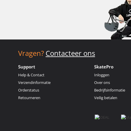
Vragen?
Contacteer ons
Support
SkatePro
Help & Contact
Inloggen
Verzendinformatie
Over ons
Orderstatus
Bedrijfsinformatie
Retourneren
Veilig betalen