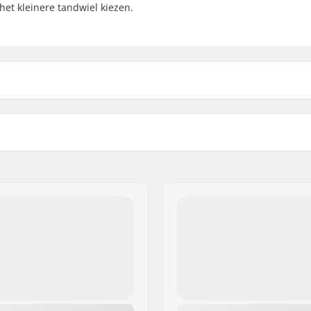
het kleinere tandwiel kiezen.
Gewicht:
Sprocket guard: