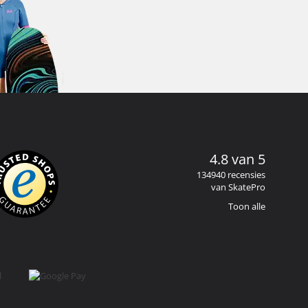
4.8 van 5
134940 recensies
van SkatePro
Toon alle