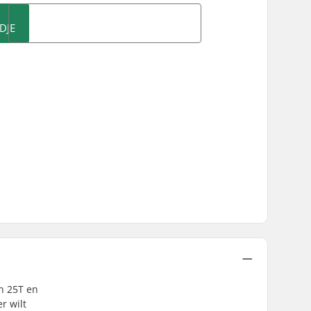
DJE
in 25T en
r wilt