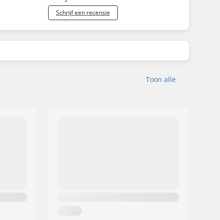
Schrijf een recensie
Toon alle