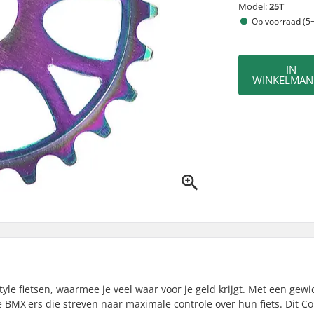
Model:
25T
Op voorraad (5+
IN
WINKELMAN
le fietsen, waarmee je veel waar voor je geld krijgt. Met een gewi
 BMX'ers die streven naar maximale controle over hun fiets. Dit Co