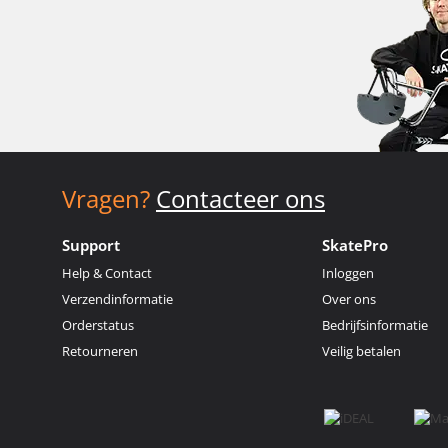
Vragen?
Contacteer ons
Support
SkatePro
Help & Contact
Inloggen
Verzendinformatie
Over ons
Orderstatus
Bedrijfsinformatie
Retourneren
Veilig betalen