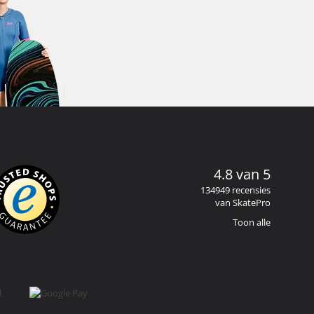
4.8 van 5
134949 recensies
van SkatePro
Toon alle