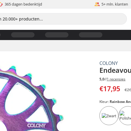
365 dagen bedenktijd
5+ mln. klanten
COLONY
Endeavou
5,0
//
1 recensies
€17,95
€2
Kleur:
Rainbow An