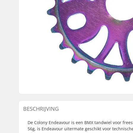
BESCHRIJVING
De Colony Endeavour is een BMX tandwiel voor freesty
56g, is Endeavour uitermate geschikt voor technische