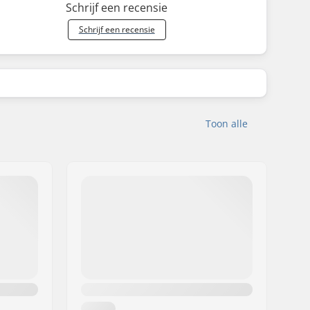
Schrijf een recensie
Schrijf een recensie
Toon alle