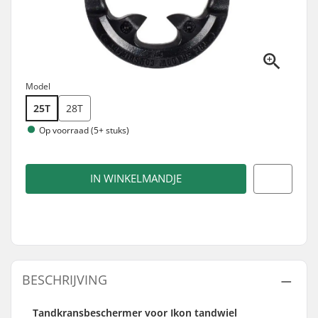
Model
25T
28T
Op voorraad (5+ stuks)
IN WINKELMANDJE
BESCHRIJVING
Tandkransbeschermer voor Ikon tandwiel