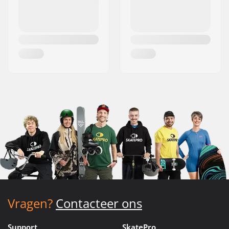
Vragen?
Contacteer ons
Support
SkatePro