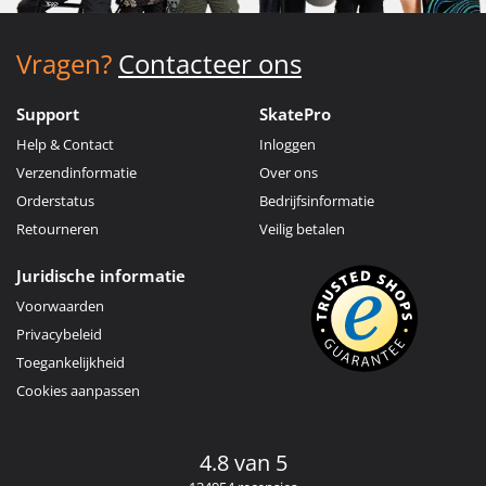
Vragen?
Contacteer ons
Support
SkatePro
Help & Contact
Inloggen
Verzendinformatie
Over ons
Orderstatus
Bedrijfsinformatie
Retourneren
Veilig betalen
Juridische informatie
Voorwaarden
Privacybeleid
Toegankelijkheid
Cookies aanpassen
4.8 van 5