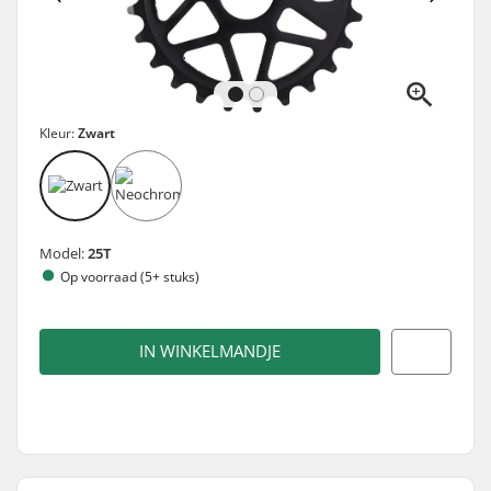
Kleur:
Zwart
Model:
25T
Op voorraad (5+ stuks)
IN WINKELMANDJE