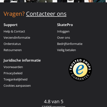
Vragen?
Contacteer ons
Support
SkatePro
Help & Contact
Inloggen
Verzendinformatie
Over ons
Orderstatus
Bedrijfsinformatie
Retourneren
Veilig betalen
Juridische informatie
Voorwaarden
Privacybeleid
Toegankelijkheid
Cookies aanpassen
4.8 van 5
134968 recensies