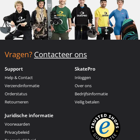
Vragen?
Contacteer ons
Support
SkatePro
Help & Contact
Inloggen
Verzendinformatie
Over ons
Orderstatus
Bedrijfsinformatie
Retourneren
Veilig betalen
Juridische informatie
Voorwaarden
Privacybeleid