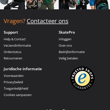
Vragen?
Contacteer ons
Support
SkatePro
Help & Contact
Inloggen
Verzendinformatie
Over ons
Orderstatus
Bedrijfsinformatie
Retourneren
Veilig betalen
Juridische informatie
Voorwaarden
Privacybeleid
Toegankelijkheid
Cookies aanpassen