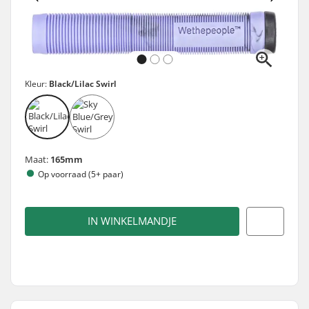
Kleur:
Black/Lilac Swirl
Maat:
165mm
Op voorraad (5+ paar)
IN WINKELMANDJE