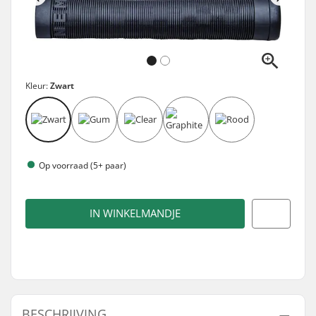
Kleur:
Zwart
Op voorraad (5+ paar)
IN WINKELMANDJE
BESCHRIJVING