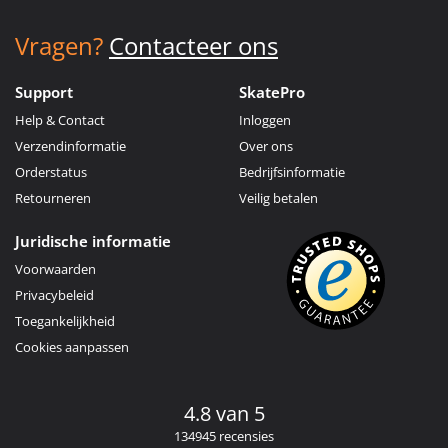
Vragen?
Contacteer ons
Support
SkatePro
Help & Contact
Inloggen
Verzendinformatie
Over ons
Orderstatus
Bedrijfsinformatie
Retourneren
Veilig betalen
Juridische informatie
Voorwaarden
Privacybeleid
Toegankelijkheid
Cookies aanpassen
4.8 van 5
134945 recensies