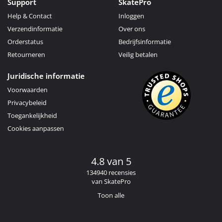
Support
SkatePro
Help & Contact
Inloggen
Verzendinformatie
Over ons
Orderstatus
Bedrijfsinformatie
Retourneren
Veilig betalen
Juridische informatie
Voorwaarden
Privacybeleid
Toegankelijkheid
Cookies aanpassen
4.8 van 5
134940 recensies
van SkatePro
Toon alle