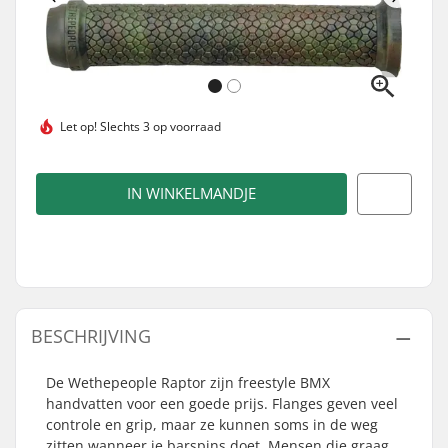
Let op!
Slechts 3 op voorraad
IN WINKELMANDJE
BESCHRIJVING
De Wethepeople Raptor zijn freestyle BMX
handvatten voor een goede prijs. Flanges geven veel
controle en grip, maar ze kunnen soms in de weg
zitten wanneer je barspins doet. Mensen die graag