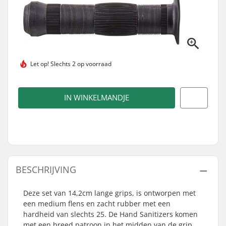
Let op!
Slechts 2 op voorraad
IN WINKELMANDJE
BESCHRIJVING
Deze set van 14,2cm lange grips, is ontworpen met
een medium flens en zacht rubber met een
hardheid van slechts 25. De Hand Sanitizers komen
met een breed patroon in het midden van de grip