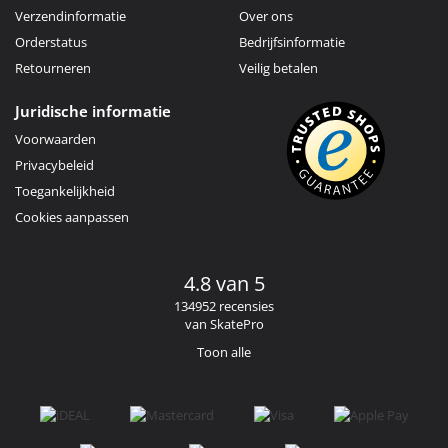
Verzendinformatie
Over ons
Orderstatus
Bedrijfsinformatie
Retourneren
Veilig betalen
Juridische informatie
Voorwaarden
Privacybeleid
Toegankelijkheid
Cookies aanpassen
4.8 van 5
134952 recensies
van SkatePro
Toon alle