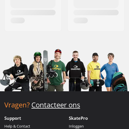
Vragen?
Contacteer ons
Support
SkatePro
Help & Contact
Inloggen