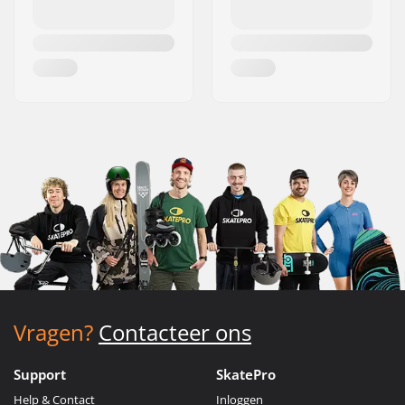
Vragen?
Contacteer ons
Support
SkatePro
Help & Contact
Inloggen