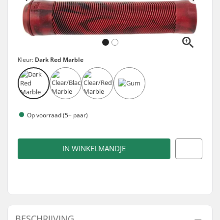
Kleur:
Dark Red Marble
Op voorraad (5+ paar)
IN WINKELMANDJE
BESCHRIJVING