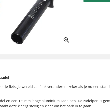
 zadel
r je fiets. Je wereld zal flink veranderen, zeker als je nu een stan
zadel en een 135mm lange aluminium zadelpen. De zadelpen is ge
maakt deze kit erg stevig en klaar om het park in te gaan.