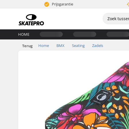
Prijsgarantie
HOME
Home
BMX
Seating
Zadels
Terug