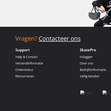
Vragen?
Contacteer ons
Support
SkatePro
Help & Contact
Inloggen
Verzendinformatie
Over ons
Orderstatus
Bedrijfsinformatie
Retourneren
Veilig betalen