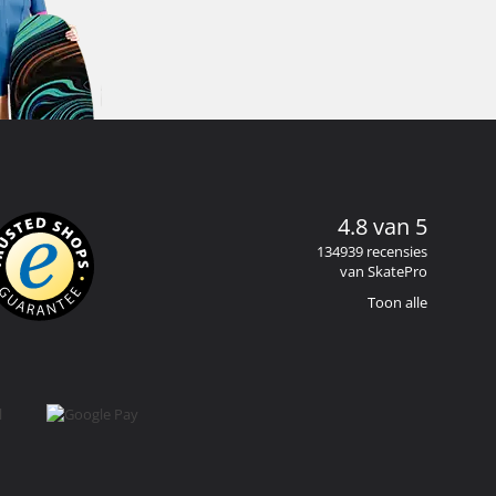
4.8 van 5
134939 recensies
van SkatePro
Toon alle