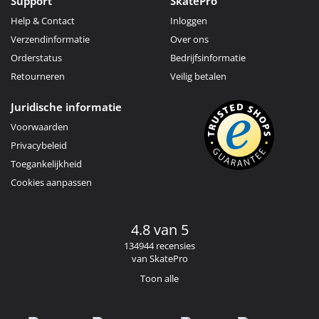
Support
SkatePro
Help & Contact
Inloggen
Verzendinformatie
Over ons
Orderstatus
Bedrijfsinformatie
Retourneren
Veilig betalen
Juridische informatie
Voorwaarden
Privacybeleid
Toegankelijkheid
Cookies aanpassen
4.8 van 5
134944 recensies
van SkatePro
Toon alle