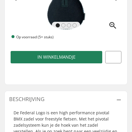
Op voorraad (5+ stuks)
IN WINKELMANDJE
BESCHRIJVING
De Federal Logo is een high performance pivotal
BMX zadel voor freestyle fietsen. Met het pivotal
zadelsysteem kun je de hoek van het zadel
verstellen. Als je op zoek bent naar een veelzijdig en