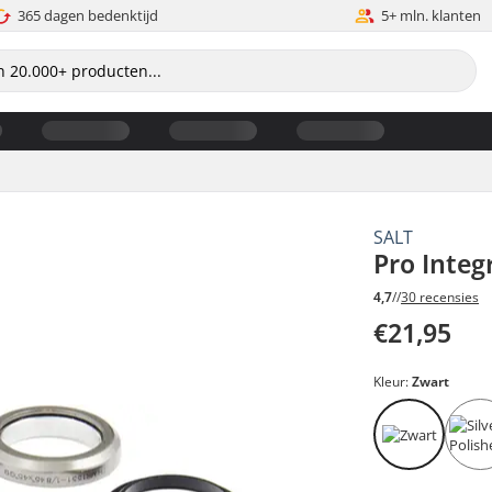
365 dagen bedenktijd
5+ mln. klanten
SALT
Pro Integ
4,7
//
30 recensies
€21,95
Kleur:
Zwart