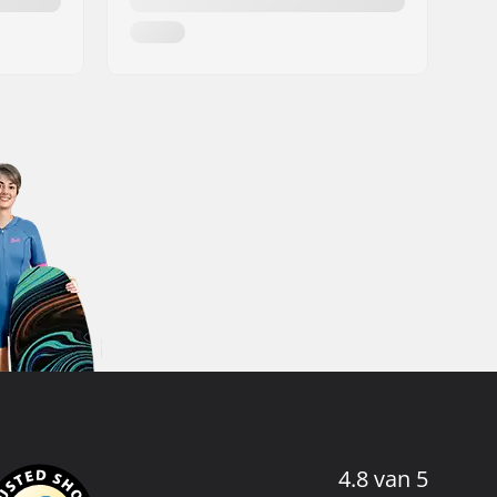
4.8 van 5