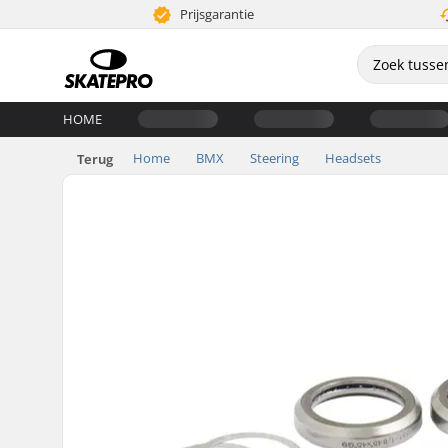
Prijsgarantie
HOME
Home
BMX
Steering
Headsets
Terug