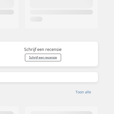
Schrijf een recensie
Schrijf een recensie
Toon alle