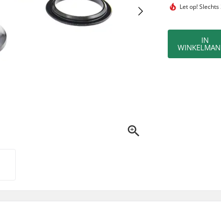
Let op!
Slechts
IN
WINKELMAN