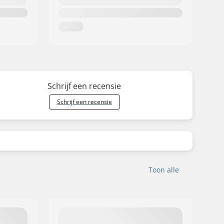
Schrijf een recensie
Schrijf een recensie
Toon alle