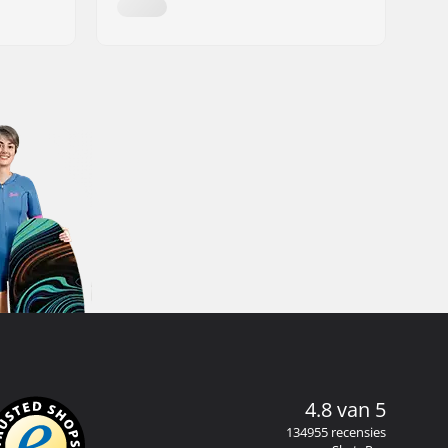
4.8 van 5
134955 recensies