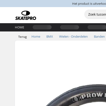
Het product is uitverko
HOME
Home
BMX
Wielen - Onderdelen
Banden
Terug