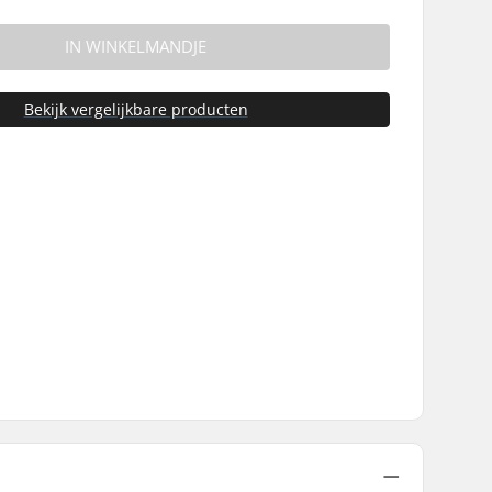
IN WINKELMANDJE
Bekijk vergelijkbare producten