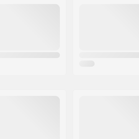
Tubeless Ready: