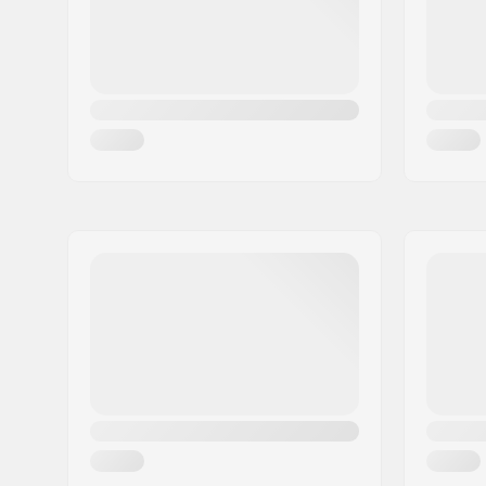
Land:
Denemarken