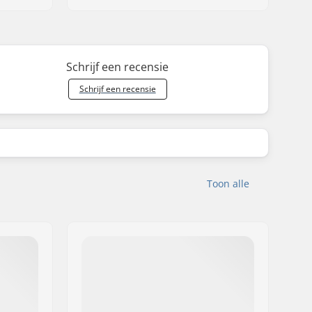
Schrijf een recensie
Schrijf een recensie
Toon alle