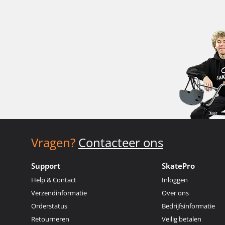
Vragen?
Contacteer ons
Support
SkatePro
Help & Contact
Inloggen
Verzendinformatie
Over ons
Orderstatus
Bedrijfsinformatie
Retourneren
Veilig betalen