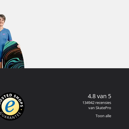
4.8 van 5
134942 recensies
van SkatePro
Toon alle