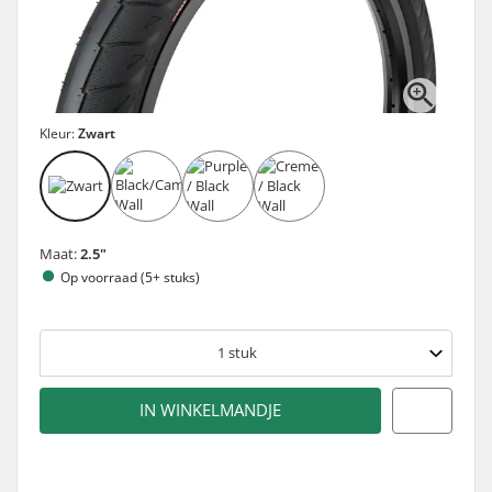
Kleur:
Zwart
Maat:
2.5"
Op voorraad (5+ stuks)
1
stuk
IN WINKELMANDJE