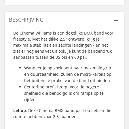
BESCHRIJVING
De Cinema Williams is een degelijke BMX band voor
freestyle. Met het dikke 2,5'' ontwerp, krijg je
maximale stabiliteit en zachte landingen - en het
ziet er nog eens vet uit ook. Je kunt de bandendruk
aanpassen tussen de 35 psi en 60 psi.
Wanneer je op zoek bent naar maximale grip
en duurzaamheid, zullen de micro-kartels op
het buitenste profiel van de band dit bieden
Centerline profiel zorgt voor de hogere
snelheid die benodigd is om ramps op te
rijden
Let op
: Deze Cinema BMX band past op fietsen die
ruimte hebben voor 2.5" banden.