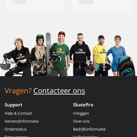
Vragen?
Contacteer ons
Support
SkatePro
Help & Contact
Inloggen
Verzendinformatie
Over ons
Orderstatus
Bedrijfsinformatie
Retourneren
Veilig betalen