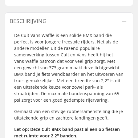
BESCHRIJVING
De Cult Vans Waffle is een solide BMX band die
perfect is voor jongere freestyle rijders. Net als de
andere modellen uit de razend populaire
samenwerking tussen Cult en Vans heeft hij het
Vans Waffle patroon dat voor veel grip zorgt. Met
een gewicht van 373 gram maakt deze lichtgewicht
BMX band je fiets wendbaarder en het uitvoeren van
trucs gemakkelijker. Met een breedte van 2,2" is dit
een uitstekende keuze voor zowel park- als
straatrijden. De maximale bandenspanning van 65
psi zorgt voor een goed gedempte rijervaring.
Gemaakt van een stevige rubbersamenstelling die je
uitstekende grip en zachtere landingen geeft.
Let op: Deze Cult BMX band past alleen op fietsen
met ruimte voor 2.2" banden.