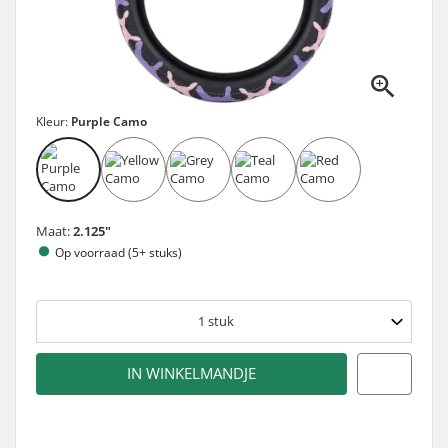
Kleur:
Purple Camo
Maat:
2.125"
Op voorraad (5+ stuks)
1
stuk
IN WINKELMANDJE