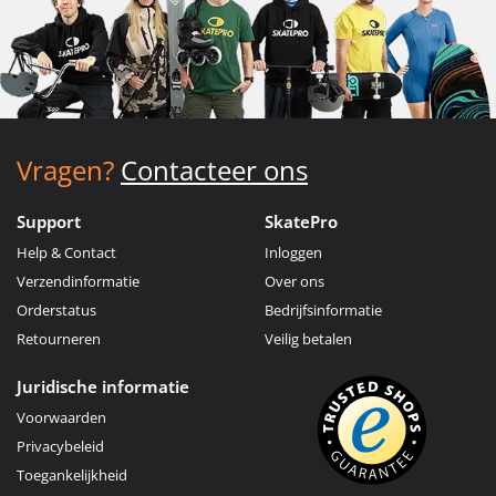
Vragen?
Contacteer ons
Support
SkatePro
Help & Contact
Inloggen
Verzendinformatie
Over ons
Orderstatus
Bedrijfsinformatie
Retourneren
Veilig betalen
Juridische informatie
Voorwaarden
Privacybeleid
Toegankelijkheid