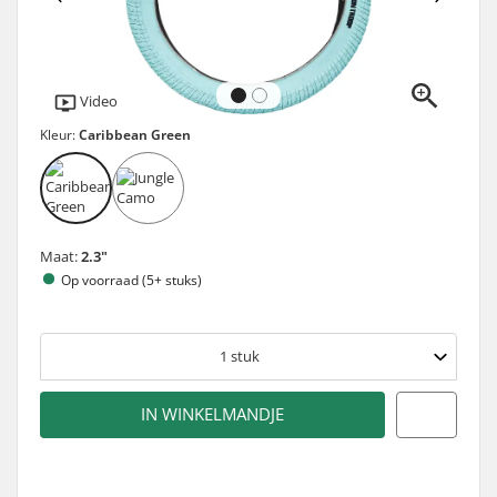
Video
Kleur:
Caribbean Green
Maat:
2.3"
Op voorraad (5+ stuks)
1
stuk
IN WINKELMANDJE