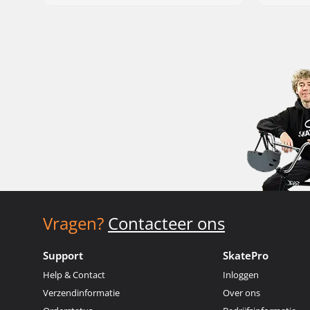
Vragen?
Contacteer ons
Support
SkatePro
Help & Contact
Inloggen
Verzendinformatie
Over ons