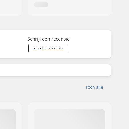
Schrijf een recensie
Schrijf een recensie
Toon alle