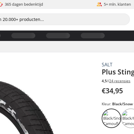
365 dagen bedenktijd
5+ mln. klanten
SALT
Plus Stin
4,5
//
24 recensies
€34,95
Kleur:
Black/Snow