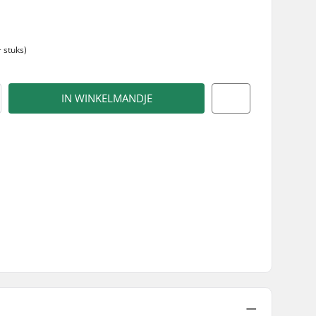
 stuks)
IN WINKELMANDJE