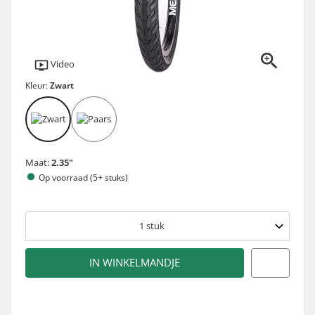
Video
Kleur:
Zwart
Maat:
2.35"
Op voorraad (5+ stuks)
1
stuk
IN WINKELMANDJE