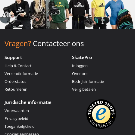
Vragen?
Contacteer ons
Support
SkatePro
Help & Contact
Inloggen
Verzendinformatie
Over ons
Orderstatus
Bedrijfsinformatie
Retourneren
Veilig betalen
Juridische informatie
Voorwaarden
Privacybeleid
Toegankelijkheid
Cookies aanpassen