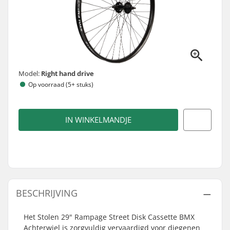
Model:
Right hand drive
Op voorraad (5+ stuks)
IN WINKELMANDJE
BESCHRIJVING
Het Stolen 29" Rampage Street Disk Cassette BMX
Achterwiel is zorgvuldig vervaardigd voor diegenen