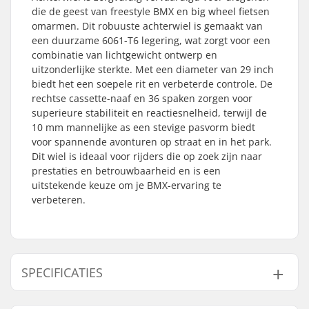
die de geest van freestyle BMX en big wheel fietsen
omarmen. Dit robuuste achterwiel is gemaakt van
een duurzame 6061-T6 legering, wat zorgt voor een
combinatie van lichtgewicht ontwerp en
uitzonderlijke sterkte. Met een diameter van 29 inch
biedt het een soepele rit en verbeterde controle. De
rechtse cassette-naaf en 36 spaken zorgen voor
superieure stabiliteit en reactiesnelheid, terwijl de
10 mm mannelijke as een stevige pasvorm biedt
voor spannende avonturen op straat en in het park.
Dit wiel is ideaal voor rijders die op zoek zijn naar
prestaties en betrouwbaarheid en is een
uitstekende keuze om je BMX-ervaring te
verbeteren.
SPECIFICATIES
BMX Discipline:
Freestyle BMX, Big