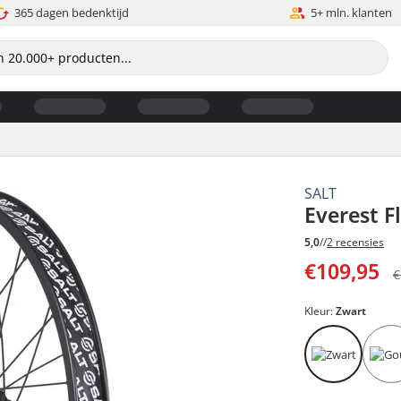
365 dagen bedenktijd
5+ mln. klanten
SALT
Everest F
5,0
//
2 recensies
€109,95
€
Kleur:
Zwart