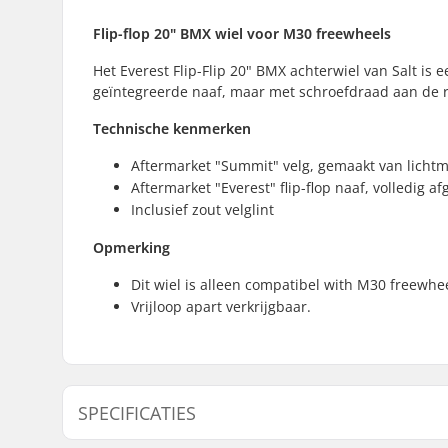
Flip-flop 20" BMX wiel voor M30 freewheels
Het Everest Flip-Flip 20" BMX achterwiel van Salt is 
geïntegreerde naaf, maar met schroefdraad aan de re
Technische kenmerken
Aftermarket "Summit" velg, gemaakt van licht
Aftermarket "Everest" flip-flop naaf, volledig 
Inclusief zout velglint
Opmerking
Dit wiel is alleen compatibel with M30 freewhee
Vrijloop apart verkrijgbaar.
SPECIFICATIES