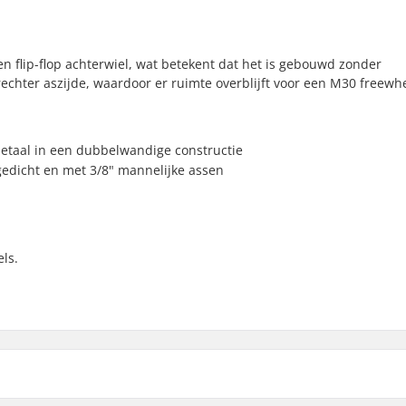
een flip-flop achterwiel, wat betekent dat het is gebouwd zonder
chter aszijde, waardoor er ruimte overblijft voor een M30 freewhe
metaal in een dubbelwandige constructie
afgedicht en met 3/8" mannelijke assen
ls.