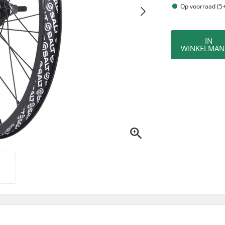
Op voorraad (5+
IN
WINKELMAN