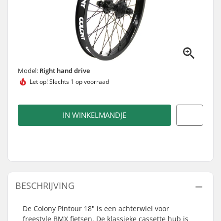
Model:
Right hand drive
Let op!
Slechts 1 op voorraad
IN WINKELMANDJE
BESCHRIJVING
De Colony Pintour 18" is een achterwiel voor
freestyle BMX fietsen. De klassieke cassette hub is