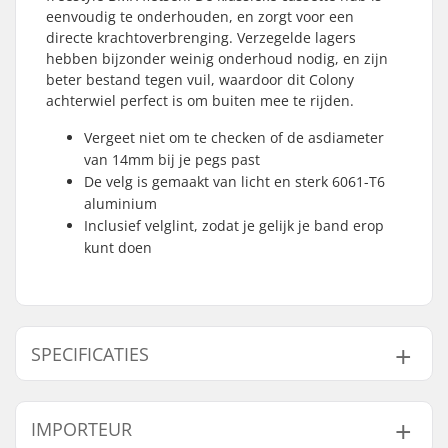
eenvoudig te onderhouden, en zorgt voor een
directe krachtoverbrenging. Verzegelde lagers
hebben bijzonder weinig onderhoud nodig, en zijn
beter bestand tegen vuil, waardoor dit Colony
achterwiel perfect is om buiten mee te rijden.
Vergeet niet om te checken of de asdiameter
van 14mm bij je pegs past
De velg is gemaakt van licht en sterk 6061-T6
aluminium
Inclusief velglint, zodat je gelijk je band erop
kunt doen
SPECIFICATIES
BMX Discipline:
Freestyle BMX
IMPORTEUR
Extra Kenmerken:
Rim strip