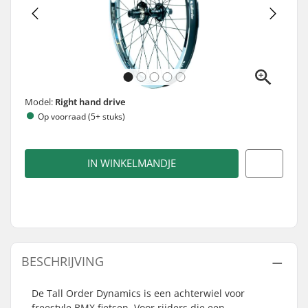
Model:
Right hand drive
Op voorraad (5+ stuks)
IN WINKELMANDJE
BESCHRIJVING
De Tall Order Dynamics is een achterwiel voor
freestyle BMX fietsen. Voor rijders die een