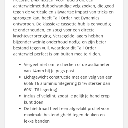
achterwielmet dubbelwandige velg zoeken, die goed
tegen de verticale en zijwaartse impact van tricks en
sprongen kan, heeft Tall Order het Dynamics
ontworpen. De klassieke cassette hub is eenvoudig
te onderhouden, en zorgt voor een directe
krachtoverbrenging. Verzegelde lagers hebben
bijzonder weinig onderhoud nodig, en zijn beter
bestand tegen vuil, waardoor dit Tall Order
achterwiel perfect is om buiten mee te rijden.
Vergeet niet om te checken of de asdiameter
van 14mm bij je pegs past
Lichtgewicht constructie met een velg van een
6066-T6 aluminiumlegering (34% sterker dan
6061-T6 legering)
Inclusief velglint, zodat je gelijk je band erop
kunt doen
De hieldraad heeft een afgevlakt profiel voor
maximale bestendigheid tegen deuken en
lekke banden