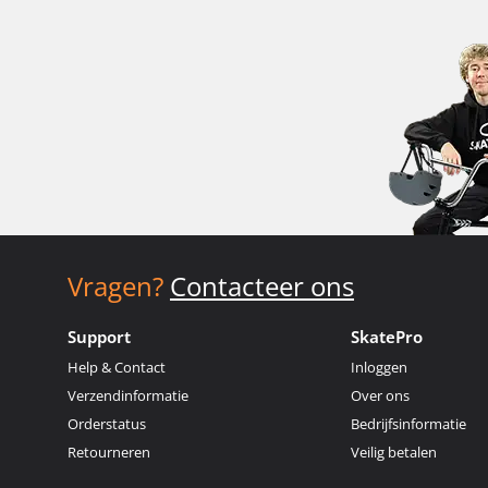
Vragen?
Contacteer ons
Support
SkatePro
Help & Contact
Inloggen
Verzendinformatie
Over ons
Orderstatus
Bedrijfsinformatie
Retourneren
Veilig betalen