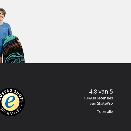
4.8 van 5
134938 recensies
van SkatePro
Toon alle