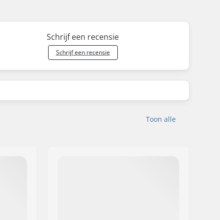
Schrijf een recensie
Schrijf een recensie
Toon alle