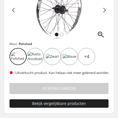
Kleur:
Polished
+4
Uitverkocht product. Kan helaas niet meer geleverd worden
IN WINKELMANDJE
Bekijk vergelijkbare producten