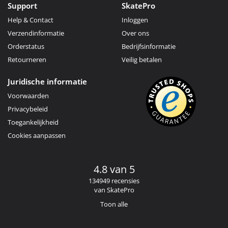
Support
SkatePro
Help & Contact
Inloggen
Verzendinformatie
Over ons
Orderstatus
Bedrijfsinformatie
Retourneren
Veilig betalen
Juridische informatie
Voorwaarden
Privacybeleid
Toegankelijkheid
Cookies aanpassen
4.8 van 5
134949 recensies
van SkatePro
Toon alle