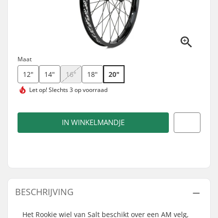
Maat
12"
14"
16"
18"
20"
Let op!
Slechts 3 op voorraad
IN WINKELMANDJE
BESCHRIJVING
Het Rookie wiel van Salt beschikt over een AM velg,