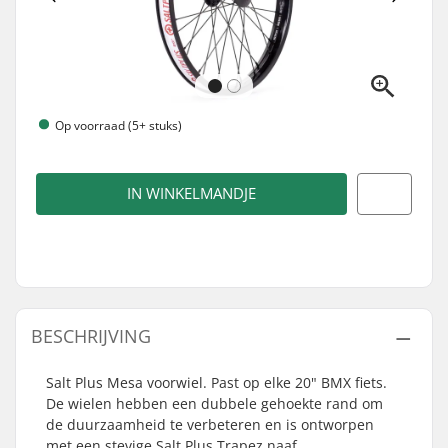
Op voorraad (5+ stuks)
IN WINKELMANDJE
BESCHRIJVING
Salt Plus Mesa voorwiel. Past op elke 20" BMX fiets.
De wielen hebben een dubbele gehoekte rand om
de duurzaamheid te verbeteren en is ontworpen
met een stevige Salt Plus Trapez naaf.