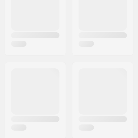
Land:
Denemarken