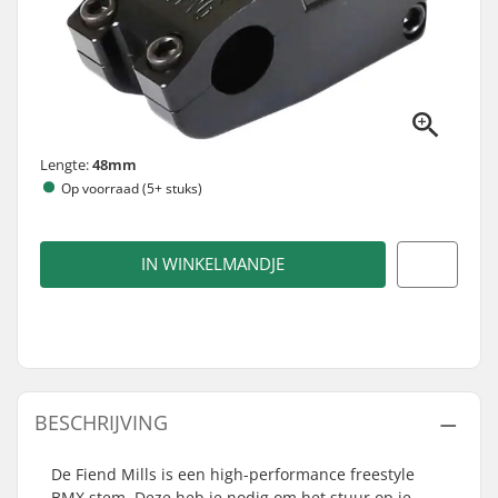
Lengte:
48mm
Op voorraad (5+ stuks)
IN WINKELMANDJE
BESCHRIJVING
De Fiend Mills is een high-performance freestyle
BMX stem. Deze heb je nodig om het stuur op je