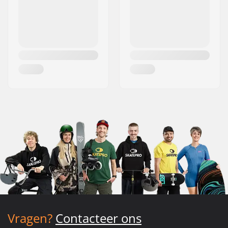
Vragen?
Contacteer ons