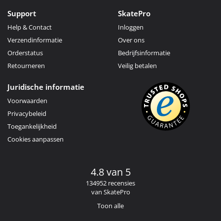
Support
SkatePro
Help & Contact
Inloggen
Verzendinformatie
Over ons
Orderstatus
Bedrijfsinformatie
Retourneren
Veilig betalen
Juridische informatie
Voorwaarden
Privacybeleid
Toegankelijkheid
Cookies aanpassen
4.8 van 5
134952 recensies
van SkatePro
Toon alle