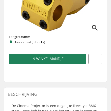
Lengte:
50mm
Op voorraad (5+ stuks)
IN WINKELMANDJE
BESCHRIJVING
De Cinema Projector is een degelijke freestyle BMX
stem. Deze heb je nodig om het stuur op je voorvork