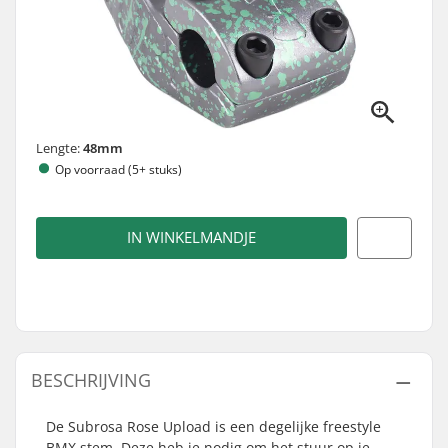
Lengte:
48mm
Op voorraad (5+ stuks)
IN WINKELMANDJE
BESCHRIJVING
De Subrosa Rose Upload is een degelijke freestyle
BMX stem. Deze heb je nodig om het stuur op je