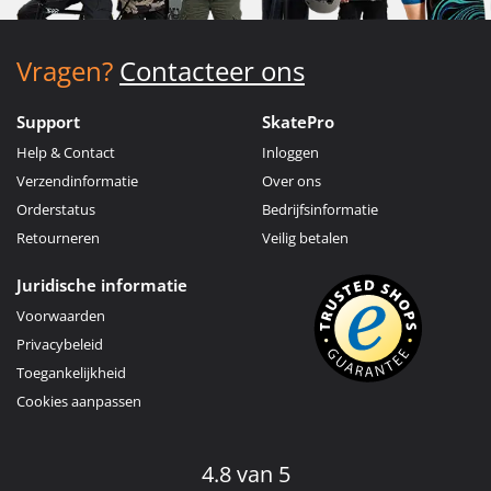
Vragen?
Contacteer ons
Support
SkatePro
Help & Contact
Inloggen
Verzendinformatie
Over ons
Orderstatus
Bedrijfsinformatie
Retourneren
Veilig betalen
Juridische informatie
Voorwaarden
Privacybeleid
Toegankelijkheid
Cookies aanpassen
4.8 van 5