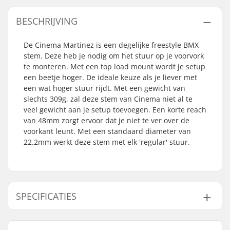
BESCHRIJVING
De Cinema Martinez is een degelijke freestyle BMX
stem. Deze heb je nodig om het stuur op je voorvork
te monteren. Met een top load mount wordt je setup
een beetje hoger. De ideale keuze als je liever met
een wat hoger stuur rijdt. Met een gewicht van
slechts 309g, zal deze stem van Cinema niet al te
veel gewicht aan je setup toevoegen. Een korte reach
van 48mm zorgt ervoor dat je niet te ver over de
voorkant leunt. Met een standaard diameter van
22.2mm werkt deze stem met elk 'regular' stuur.
SPECIFICATIES
Stem type/Lengte:
48mm, Top load