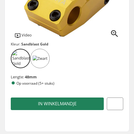
Video
Kleur:
Sandblast Gold
Lengte:
48mm
Op voorraad (5+ stuks)
IN WINKELMANDJE