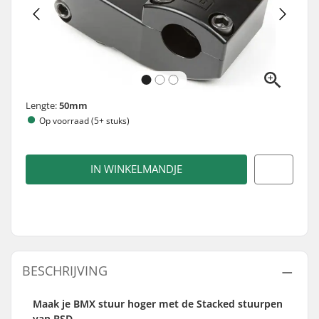
Lengte:
50mm
Op voorraad (5+ stuks)
IN WINKELMANDJE
BESCHRIJVING
Maak je BMX stuur hoger met de Stacked stuurpen
van BSD