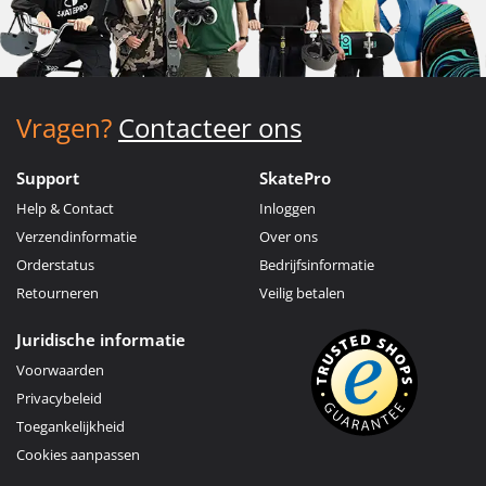
Vragen?
Contacteer ons
Support
SkatePro
Help & Contact
Inloggen
Verzendinformatie
Over ons
Orderstatus
Bedrijfsinformatie
Retourneren
Veilig betalen
Juridische informatie
Voorwaarden
Privacybeleid
Toegankelijkheid
Cookies aanpassen