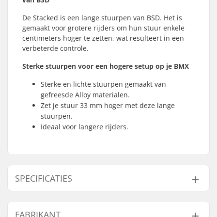
De Stacked is een lange stuurpen van BSD. Het is
gemaakt voor grotere rijders om hun stuur enkele
centimeters hoger te zetten, wat resulteert in een
verbeterde controle.
Sterke stuurpen voor een hogere setup op je BMX
Sterke en lichte stuurpen gemaakt van
gefreesde Alloy materialen.
Zet je stuur 33 mm hoger met deze lange
stuurpen.
Ideaal voor langere rijders.
SPECIFICATIES
Stem type/Lengte:
50mm, Top load
FABRIKANT
Stem rise:
33mm