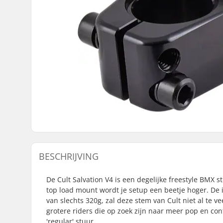
BESCHRIJVING
De Cult Salvation V4 is een degelijke freestyle BMX 
top load mount wordt je setup een beetje hoger. De i
van slechts 320g, zal deze stem van Cult niet al te v
grotere riders die op zoek zijn naar meer pop en c
'regular' stuur.