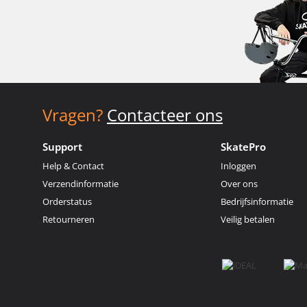
Vragen?
Contacteer ons
Support
SkatePro
Help & Contact
Inloggen
Verzendinformatie
Over ons
Orderstatus
Bedrijfsinformatie
Retourneren
Veilig betalen