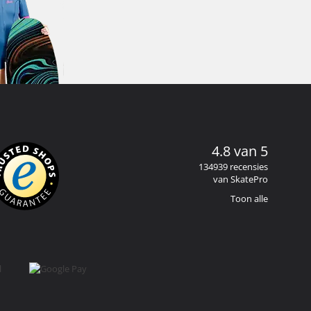
4.8 van 5
134939 recensies
van SkatePro
Toon alle