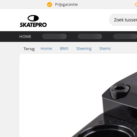
Prijsgarantie
HOME
Home
BMX
Steering
Stems
Terug