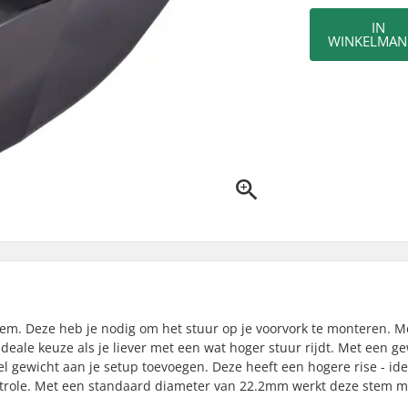
IN
WINKELMAN
stem. Deze heb je nodig om het stuur op je voorvork te monteren. M
deale keuze als je liever met een wat hoger stuur rijdt. Met een g
eel gewicht aan je setup toevoegen. Deze heeft een hogere rise - ide
ontrole. Met een standaard diameter van 22.2mm werkt deze stem m