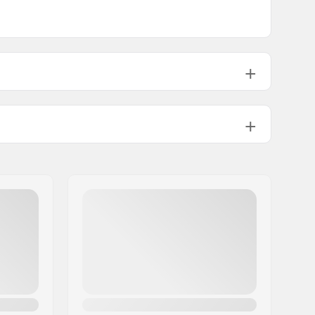
320g
1 1/8"